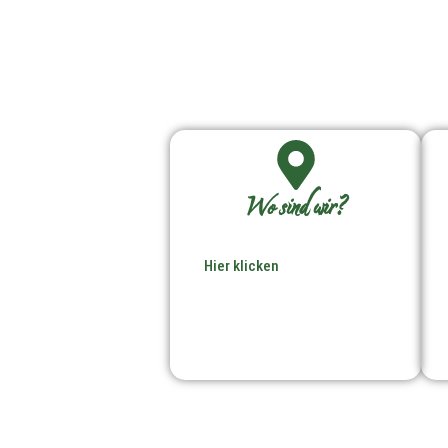
Wo sind wir?
Hier klicken