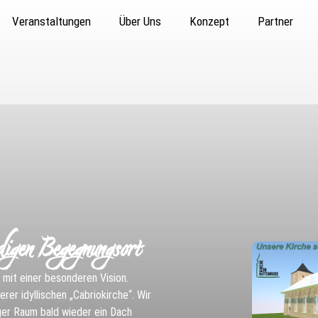
Veranstaltungen
Über Uns
Konzept
Partner
digen Begegnungsort
z mit einer besonderen Vision.
rer idyllischen „Cabriokirche“. Wir
iger Raum bald wieder ein Dach