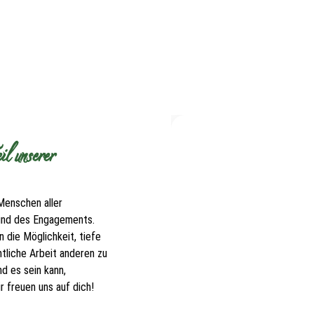
l unserer
Menschen aller
 und des Engagements.
 die Möglichkeit, tiefe
tliche Arbeit anderen zu
d es sein kann,
 freuen uns auf dich!