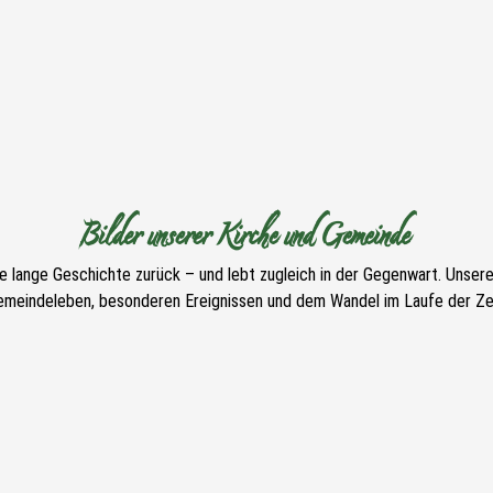
Bilder unserer Kirche und Gemeinde
ne lange Geschichte zurück – und lebt zugleich in der Gegenwart. Unser
emeindeleben, besonderen Ereignissen und dem Wandel im Laufe der Zei