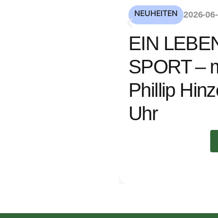
NEUHEITEN
2026-06
EIN LEBE
SPORT – mi
Phillip Hin
Uhr