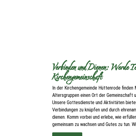
Verbinden und Dienen: Werde Tei
Kirchengemeinschaft
In der Kirchengemeinde Hüttenrode finden 
Altersgruppen einen Ort der Gemeinschaft
Unsere Gottesdienste und Aktivitäten bieten
Verbindungen zu knüpfen und durch ehrenam
dienen. Komm vorbei und erlebe, wie erfüllen
gemeinsam zu wachsen und Gutes zu tun. Wir