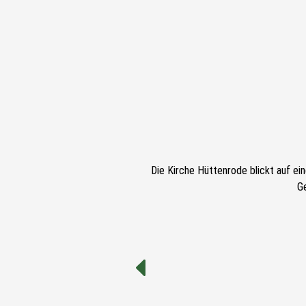
Die Kirche Hüttenrode blickt auf ei
G