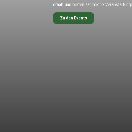
erhält und bieten zahlreiche Veranstaltung
Zu den Events