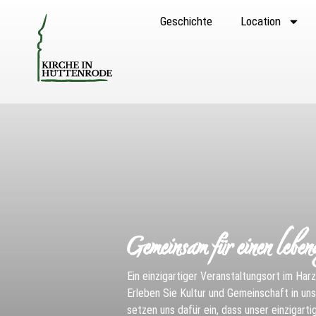
Geschichte
Location
Gemeinsam für einen leben
Ein einzigartiger Veranstaltungsort im Har
Erleben Sie Kultur und Gemeinschaft in unse
setzen uns dafür ein, dass unser einzigart