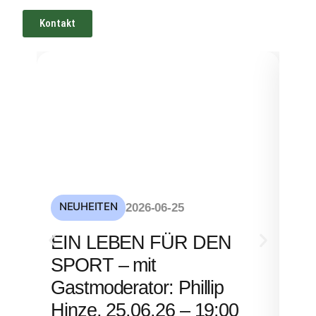
Kontakt
NEUHEITEN
NE
2026-06-25
S
EIN LEBEN FÜR DEN
mi
SPORT – mit
– 
Gastmoderator: Phillip
Hinze, 25.06.26 – 19:00