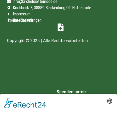
info@kirchehuettenrode.de
Kirchbrink 7, 38889 Blankenburg OT Hüttenrode
Impressum
Cookie-Einstellungen
Datenschutz
Copyright © 2025 | Alle Rechte vorbehalten.
Spenden unter:
HARZSPARKASSE
IBAN: DE66 8105 2000 0901
0336 42