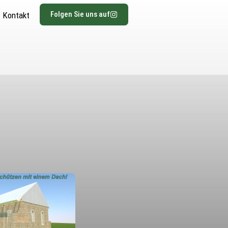
Folgen Sie uns auf
Kontakt