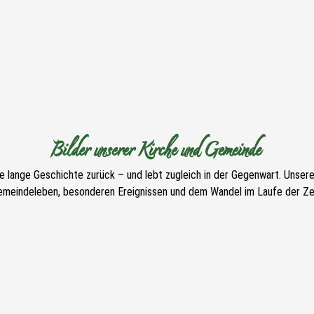
Bilder unserer Kirche und Gemeinde
ne lange Geschichte zurück – und lebt zugleich in der Gegenwart. Unser
emeindeleben, besonderen Ereignissen und dem Wandel im Laufe der Zei