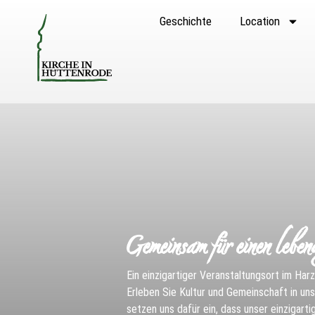
Geschichte
Location
Gemeinsam für einen leben
Ein einzigartiger Veranstaltungsort im Har
Erleben Sie Kultur und Gemeinschaft in unse
setzen uns dafür ein, dass unser einzigart