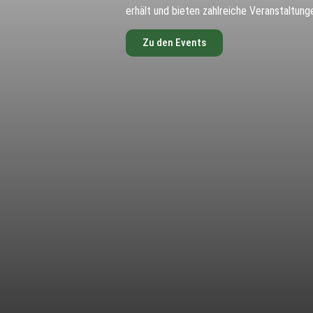
erhält und bieten zahlreiche Veranstaltung
Zu den Events