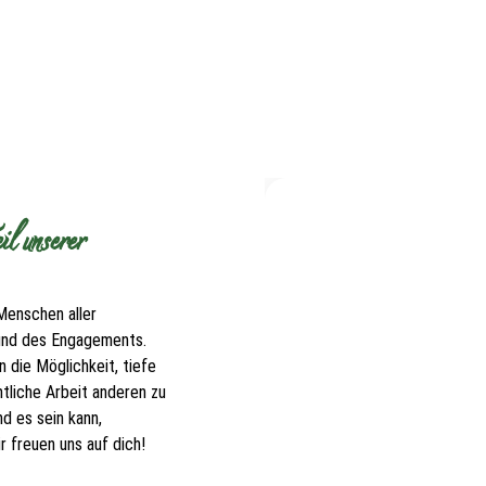
l unserer
Menschen aller
 und des Engagements.
 die Möglichkeit, tiefe
tliche Arbeit anderen zu
d es sein kann,
 freuen uns auf dich!