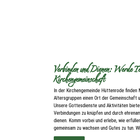
Verbinden und Dienen: Werde Tei
Kirchengemeinschaft
In der Kirchengemeinde Hüttenrode finden 
Altersgruppen einen Ort der Gemeinschaft
Unsere Gottesdienste und Aktivitäten bieten
Verbindungen zu knüpfen und durch ehrenam
dienen. Komm vorbei und erlebe, wie erfüllen
gemeinsam zu wachsen und Gutes zu tun. Wir