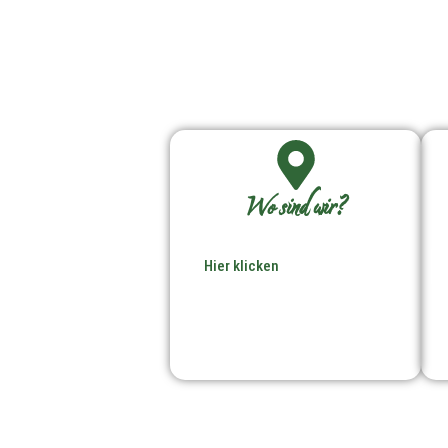
Wo sind wir?
Hier klicken