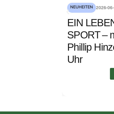
NEUHEITEN
2026-06
EIN LEBE
SPORT – mi
Phillip Hin
Uhr