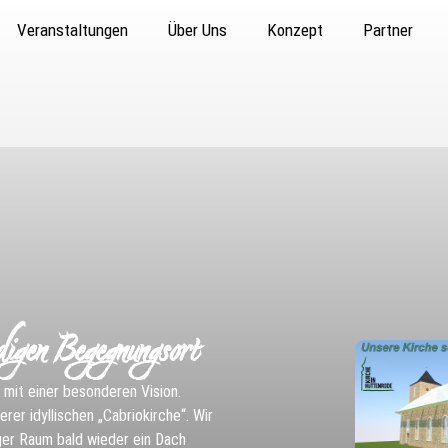
Veranstaltungen
Über Uns
Konzept
Partner
digen Begegnungsort
z mit einer besonderen Vision.
rer idyllischen „Cabriokirche“. Wir
iger Raum bald wieder ein Dach