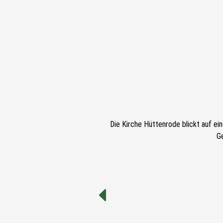
Die Kirche Hüttenrode blickt auf ei
G