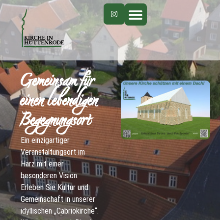
Gemeinsam für
einen lebendigen
Begegnungsort
Ein einzigartiger
Veranstaltungsort im
Harz mit einer
besonderen Vision.
Erleben Sie Kultur und
Gemeinschaft in unserer
idyllischen „Cabriokirche“.