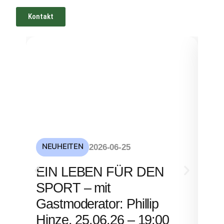
Kontakt
NEUHEITEN
NE
2026-06-25
S
EIN LEBEN FÜR DEN
mi
SPORT – mit
– 
Gastmoderator: Phillip
Hinze, 25.06.26 – 19:00