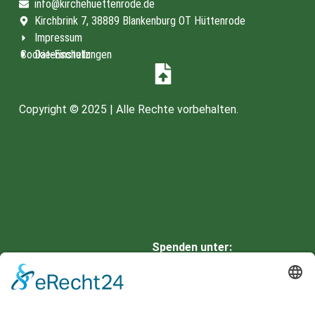
info@kirchehuettenrode.de
Kirchbrink 7, 38889 Blankenburg OT Hüttenrode
Impressum
Cookie-Einstellungen
Datenschutz
Copyright © 2025 | Alle Rechte vorbehalten.
Spenden unter:
HARZSPARKASSE
IBAN: DE66 8105 2000 0901
0336 42