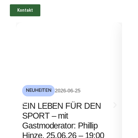
Kontakt
NEUHEITEN
NE
2026-06-25
S
EIN LEBEN FÜR DEN
mi
SPORT – mit
– 
Gastmoderator: Phillip
Hinze, 25.06.26 – 19:00