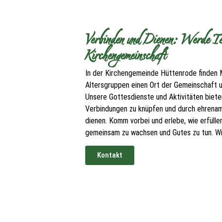
Verbinden und Dienen: Werde Tei
Kirchengemeinschaft
In der Kirchengemeinde Hüttenrode finden 
Altersgruppen einen Ort der Gemeinschaft
Unsere Gottesdienste und Aktivitäten bieten
Verbindungen zu knüpfen und durch ehrenam
dienen. Komm vorbei und erlebe, wie erfüllen
gemeinsam zu wachsen und Gutes zu tun. Wir
Kontakt