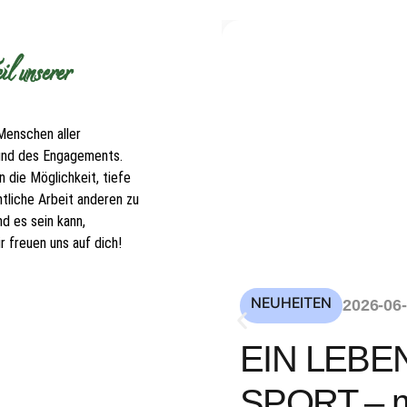
l unserer
Menschen aller
 und des Engagements.
 die Möglichkeit, tiefe
tliche Arbeit anderen zu
d es sein kann,
 freuen uns auf dich!
NEUHEITEN
2026-06
EIN LEBE
SPORT – mi