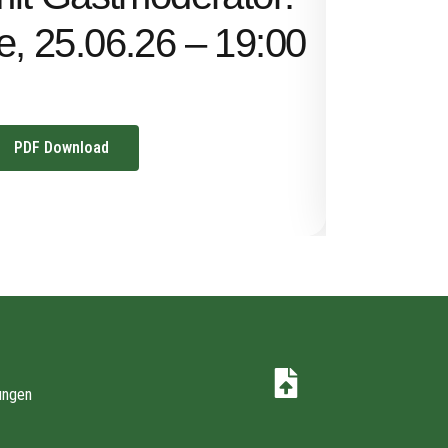
Uhr
ze, 25.06.26 – 19:00
PDF Download
ungen
z