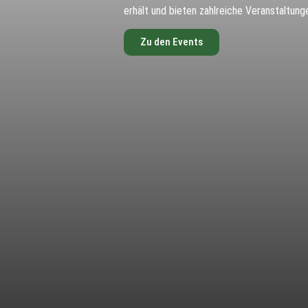
erhält und bieten zahlreiche Veranstaltung
Zu den Events