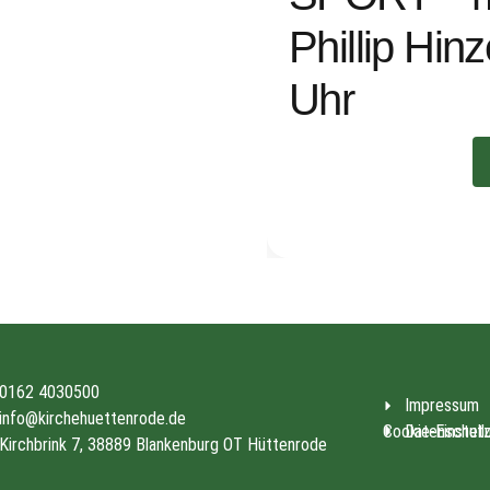
Phillip Hin
Uhr
0162 4030500
Impressum
info@kirchehuettenrode.de
Cookie-Einstell
Datenschut
Kirchbrink 7, 38889 Blankenburg OT Hüttenrode