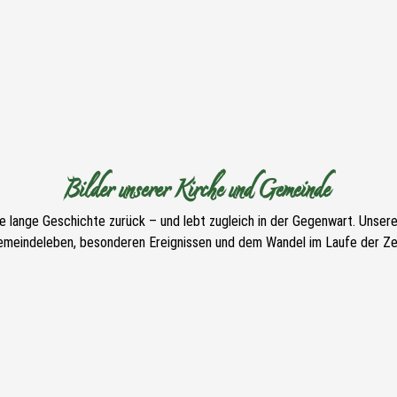
Bilder unserer Kirche und Gemeinde
ne lange Geschichte zurück – und lebt zugleich in der Gegenwart. Unser
emeindeleben, besonderen Ereignissen und dem Wandel im Laufe der Zei