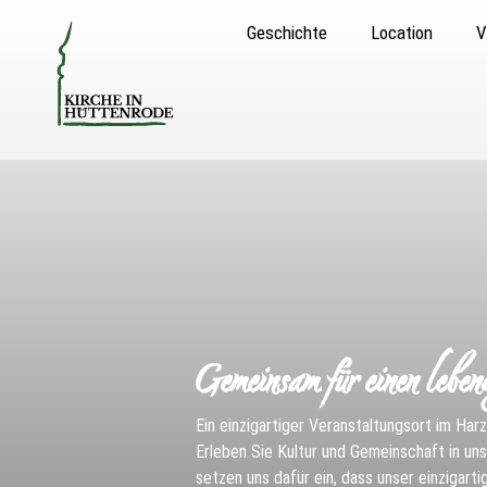
Geschichte
Location
V
Gemeinsam für einen leben
Ein einzigartiger Veranstaltungsort im Har
Erleben Sie Kultur und Gemeinschaft in unse
setzen uns dafür ein, dass unser einzigart