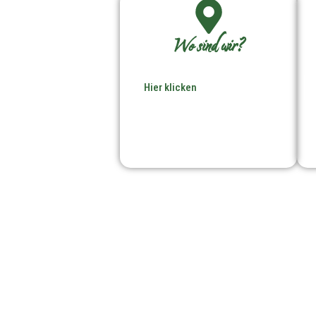
Wo sind wir?
Hier klicken