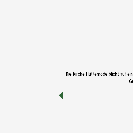
Die Kirche Hüttenrode blickt auf ei
G