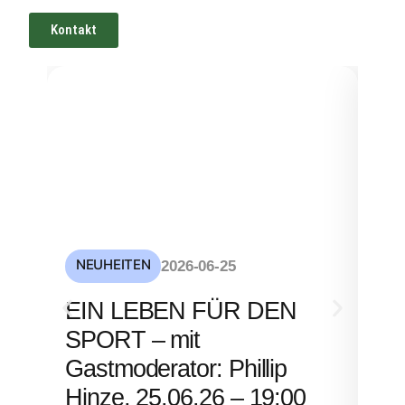
Kontakt
NEUHEITEN
NE
2026-06-25
S
EIN LEBEN FÜR DEN
mi
SPORT – mit
– 
Gastmoderator: Phillip
Hinze, 25.06.26 – 19:00