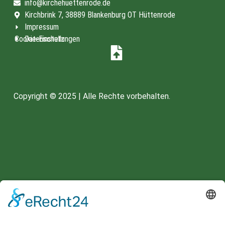
info@kirchehuettenrode.de
Kirchbrink 7, 38889 Blankenburg OT Hüttenrode
Impressum
Cookie-Einstellungen
Datenschutz
Copyright © 2025 | Alle Rechte vorbehalten.
Spenden unter:
HARZSPARKASSE