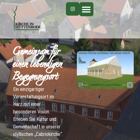
Gemeinsam für
einen lebendigen
Begegnungsort
Ein einzigartiger
Veranstaltungsort im
Harz mit einer
besonderen Vision.
Erleben Sie Kultur und
Gemeinschaft in unserer
idyllischen „Cabriokirche“.