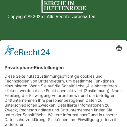
Copyright © 2025 | Alle Rechte vorbehalten.
Spenden unter:
HARZSPARKASSE
IBAN: DE66 8105 2000 0901
0336 42
BIC: NOLADE21HRZ