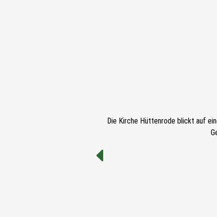
Die Kirche Hüttenrode blickt auf ei
G