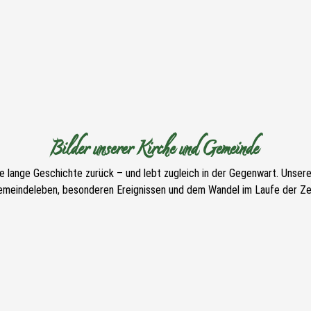
Bilder unserer Kirche und Gemeinde
ne lange Geschichte zurück – und lebt zugleich in der Gegenwart. Unser
emeindeleben, besonderen Ereignissen und dem Wandel im Laufe der Zei