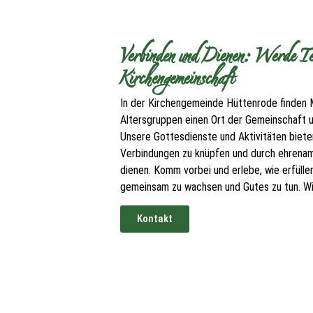
Verbinden und Dienen: Werde Tei
Kirchengemeinschaft
In der Kirchengemeinde Hüttenrode finden 
Altersgruppen einen Ort der Gemeinschaft
Unsere Gottesdienste und Aktivitäten bieten
Verbindungen zu knüpfen und durch ehrenam
dienen. Komm vorbei und erlebe, wie erfüllen
gemeinsam zu wachsen und Gutes zu tun. Wir
Kontakt