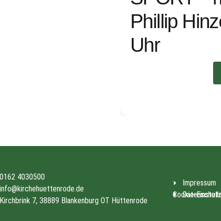
Phillip Hin
Uhr
0162 4030500
Impressum
info@kirchehuettenrode.de
Cookie-Einstell
Datenschut
Kirchbrink 7, 38889 Blankenburg OT Hüttenrode