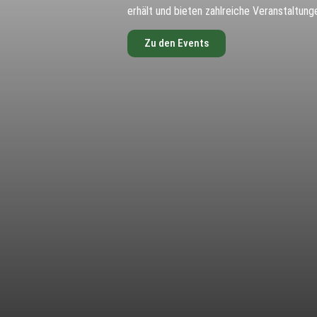
erhält und bieten zahlreiche Veranstaltung
Zu den Events