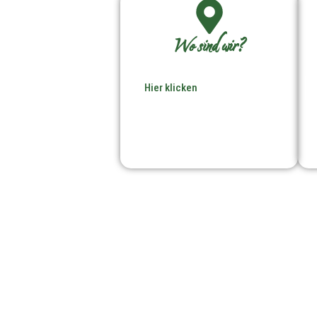
Wo sind wir?
Hier klicken