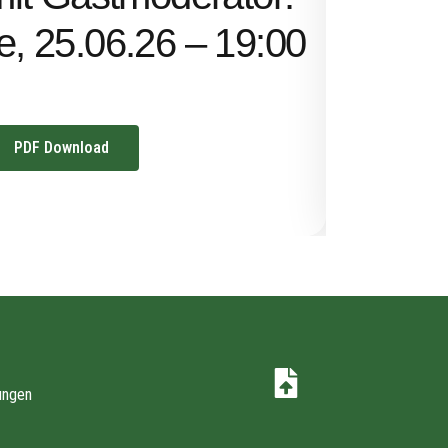
Uhr
ze, 25.06.26 – 19:00
PDF Download
ungen
z