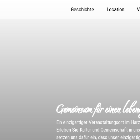
Geschichte
Location
V
Gemeinsam für einen leben
Ein einzigartiger Veranstaltungsort im Har
Erleben Sie Kultur und Gemeinschaft in unse
setzen uns dafür ein, dass unser einzigart