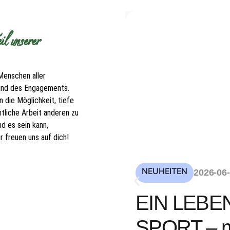
l unserer
Menschen aller
 und des Engagements.
 die Möglichkeit, tiefe
tliche Arbeit anderen zu
d es sein kann,
 freuen uns auf dich!
NEUHEITEN
2026-06
EIN LEBE
SPORT – mi