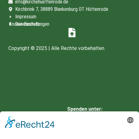
info@kirchehuettenrode.de
Kirchbrink 7, 38889 Blankenburg OT Hüttenrode
Impressum
Cookie-Einstellungen
Datenschutz
Copyright © 2025 | Alle Rechte vorbehalten.
Spenden unter:
HARZSPARKASSE
IBAN: DE66 8105 2000 0901
0336 42