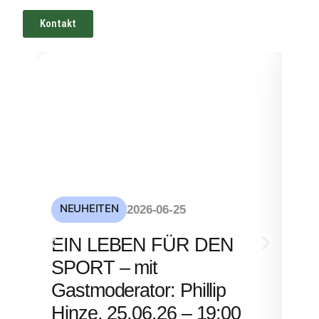
Kontakt
NEUHEITEN
NE
2026-06-25
S
EIN LEBEN FÜR DEN
mi
SPORT – mit
– 
Gastmoderator: Phillip
Hinze, 25.06.26 – 19:00