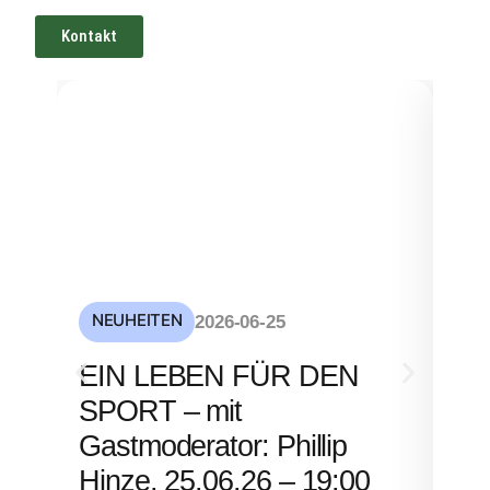
Kontakt
NEUHEITEN
NE
2026-06-25
S
EIN LEBEN FÜR DEN
mi
SPORT – mit
– 
Gastmoderator: Phillip
Hinze, 25.06.26 – 19:00