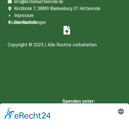
info@kirchehuettenrode.de
Kirchbrink 7, 38889 Blankenburg OT Hüttenrode
Impressum
Cookie-Einstellungen
Datenschutz
Copyright © 2025 | Alle Rechte vorbehalten.
Spenden unter:
HARZSPARKASSE
IBAN: DE66 8105 2000 0901
0336 42