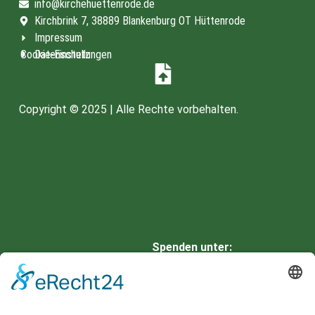
info@kirchehuettenrode.de
Kirchbrink 7, 38889 Blankenburg OT Hüttenrode
Impressum
Cookie-Einstellungen
Datenschutz
Copyright © 2025 | Alle Rechte vorbehalten.
Spenden unter:
HARZSPARKASSE
IBAN: DE66 8105 2000 0901
0336 42