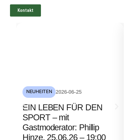
Kontakt
NEUHEITEN
NE
2026-06-25
S
EIN LEBEN FÜR DEN
mi
SPORT – mit
– 
Gastmoderator: Phillip
Hinze, 25.06.26 – 19:00