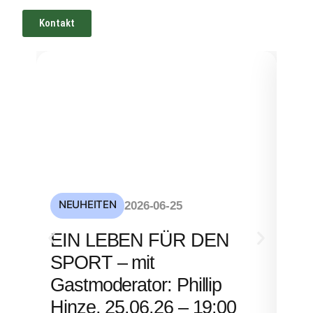
Kontakt
NEUHEITEN
NE
2026-06-25
S
EIN LEBEN FÜR DEN
mi
SPORT – mit
– 
Gastmoderator: Phillip
Hinze, 25.06.26 – 19:00