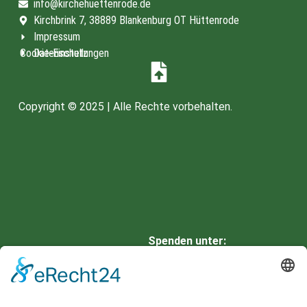
info@kirchehuettenrode.de
Kirchbrink 7, 38889 Blankenburg OT Hüttenrode
Impressum
Cookie-Einstellungen
Datenschutz
Copyright © 2025 | Alle Rechte vorbehalten.
Spenden unter:
HARZSPARKASSE
IBAN: DE66 8105 2000 0901
0336 42