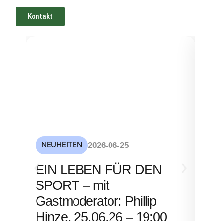
Kontakt
NEUHEITEN
NE
2026-06-25
S
EIN LEBEN FÜR DEN
mi
SPORT – mit
– 
Gastmoderator: Phillip
Hinze, 25.06.26 – 19:00