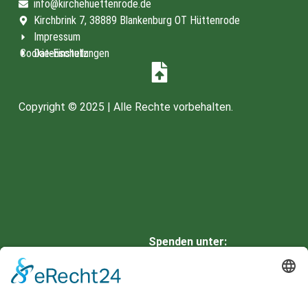
info@kirchehuettenrode.de
Kirchbrink 7, 38889 Blankenburg OT Hüttenrode
Impressum
Cookie-Einstellungen
Datenschutz
Copyright © 2025 | Alle Rechte vorbehalten.
Spenden unter:
HARZSPARKASSE
IBAN: DE66 8105 2000 0901
0336 42