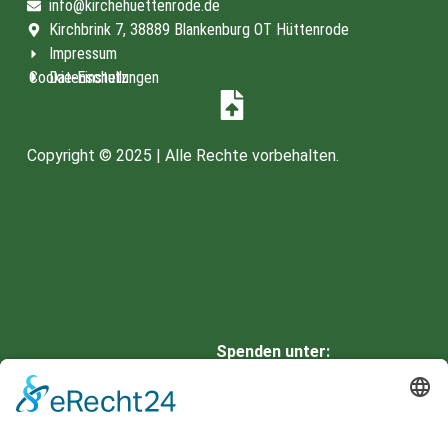
info@kirchehuettenrode.de
Kirchbrink 7, 38889 Blankenburg OT Hüttenrode
Impressum
Cookie-Einstellungen
Datenschutz
Copyright © 2025 | Alle Rechte vorbehalten.
Spenden unter:
HARZSPARKASSE
IBAN: DE66 8105 2000 0901
0336 42