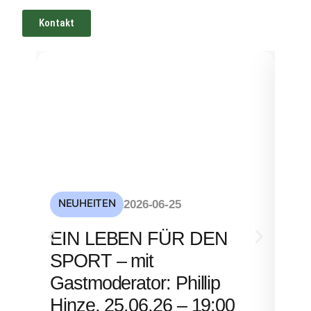
Kontakt
NEUHEITEN
NE
2026-06-25
S
EIN LEBEN FÜR DEN
mi
SPORT – mit
– 
Gastmoderator: Phillip
Hinze, 25.06.26 – 19:00