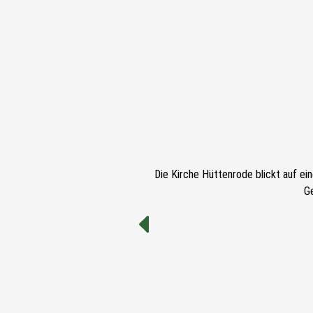
Die Kirche Hüttenrode blickt auf ei
G