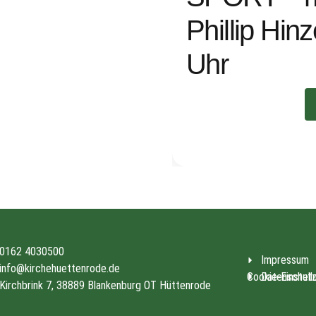
Phillip Hin
Uhr
0162 4030500
Impressum
info@kirchehuettenrode.de
Cookie-Einstell
Datenschut
Kirchbrink 7, 38889 Blankenburg OT Hüttenrode