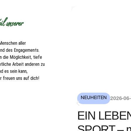
l unserer
Menschen aller
 und des Engagements.
 die Möglichkeit, tiefe
tliche Arbeit anderen zu
d es sein kann,
 freuen uns auf dich!
NEUHEITEN
2026-06
EIN LEBE
SPORT – mi