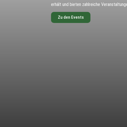
erhält und bieten zahlreiche Veranstaltung
Zu den Events