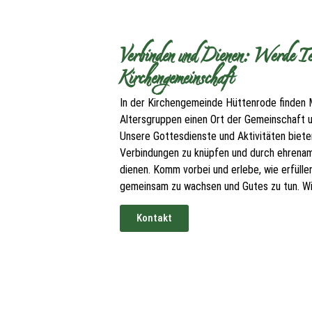
Verbinden und Dienen: Werde Tei
Kirchengemeinschaft
In der Kirchengemeinde Hüttenrode finden 
Altersgruppen einen Ort der Gemeinschaft
Unsere Gottesdienste und Aktivitäten bieten
Verbindungen zu knüpfen und durch ehrenam
dienen. Komm vorbei und erlebe, wie erfüllen
gemeinsam zu wachsen und Gutes zu tun. Wir
Kontakt