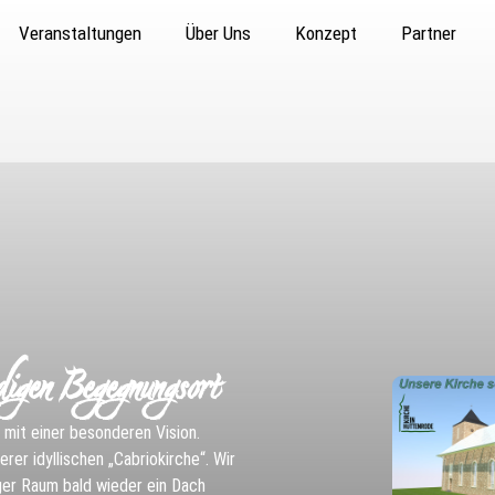
Veranstaltungen
Über Uns
Konzept
Partner
digen Begegnungsort
z mit einer besonderen Vision.
rer idyllischen „Cabriokirche“. Wir
iger Raum bald wieder ein Dach