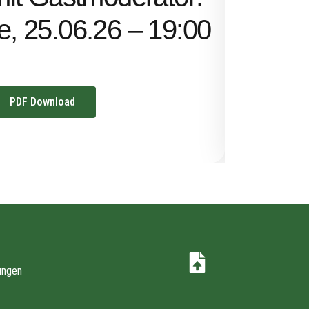
Uhr
ze, 25.06.26 – 19:00
PDF Download
ungen
z