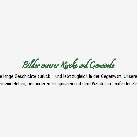
Bilder unserer Kirche und Gemeinde
ne lange Geschichte zurück – und lebt zugleich in der Gegenwart. Unser
emeindeleben, besonderen Ereignissen und dem Wandel im Laufe der Zei