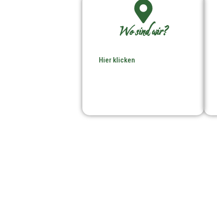
Wo sind wir?
Hier klicken