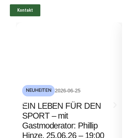
Kontakt
NEUHEITEN
NE
2026-06-25
S
EIN LEBEN FÜR DEN
mi
SPORT – mit
– 
Gastmoderator: Phillip
Hinze, 25.06.26 – 19:00