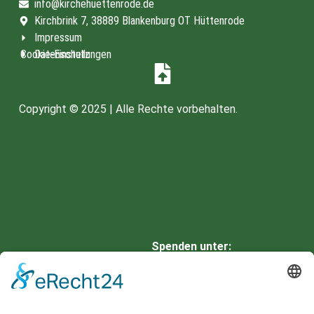
info@kirchehuettenrode.de
Kirchbrink 7, 38889 Blankenburg OT Hüttenrode
Impressum
Cookie-Einstellungen
Datenschutz
Copyright © 2025 | Alle Rechte vorbehalten.
Spenden unter:
HARZSPARKASSE
IBAN: DE66 8105 2000 0901
0336 42