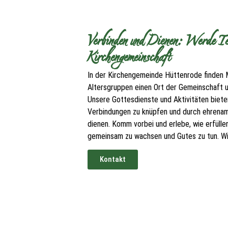
Verbinden und Dienen: Werde Tei
Kirchengemeinschaft
In der Kirchengemeinde Hüttenrode finden 
Altersgruppen einen Ort der Gemeinschaft
Unsere Gottesdienste und Aktivitäten bieten
Verbindungen zu knüpfen und durch ehrenam
dienen. Komm vorbei und erlebe, wie erfüllen
gemeinsam zu wachsen und Gutes zu tun. Wir
Kontakt