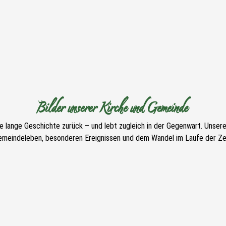
Bilder unserer Kirche und Gemeinde
ne lange Geschichte zurück – und lebt zugleich in der Gegenwart. Unser
emeindeleben, besonderen Ereignissen und dem Wandel im Laufe der Zei