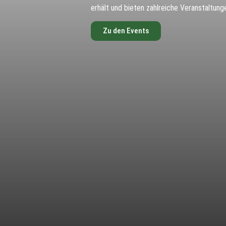
erhält und bieten zahlreiche Veranstaltung
Zu den Events