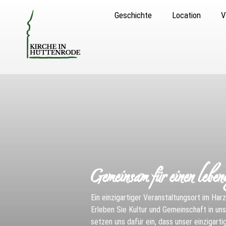
Geschichte
Location
V
Gemeinsam für einen leben
Ein einzigartiger Veranstaltungsort im Har
Erleben Sie Kultur und Gemeinschaft in unse
setzen uns dafür ein, dass unser einzigart