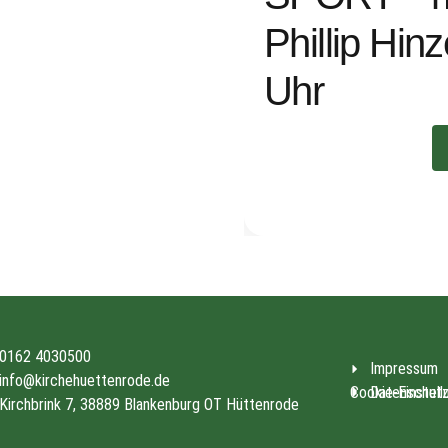
Phillip Hin
Uhr
0162 4030500
Impressum
info@kirchehuettenrode.de
Cookie-Einstell
Datenschut
Kirchbrink 7, 38889 Blankenburg OT Hüttenrode