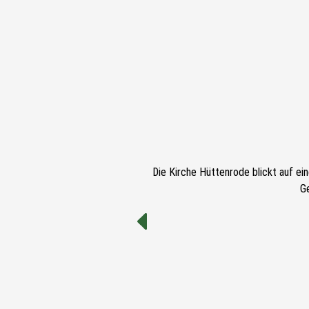
Die Kirche Hüttenrode blickt auf ei
G