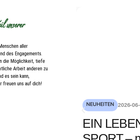
l unserer
Menschen aller
 und des Engagements.
 die Möglichkeit, tiefe
tliche Arbeit anderen zu
d es sein kann,
 freuen uns auf dich!
NEUHEITEN
2026-06
EIN LEBE
SPORT – mi