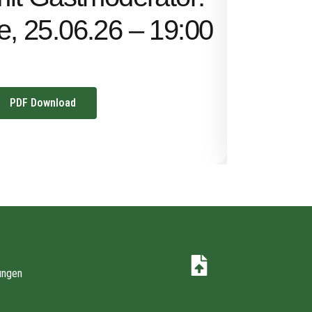
Uhr
ze, 25.06.26 – 19:00
PDF Download
ungen
z