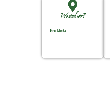
Wo sind wir?
Hier klicken