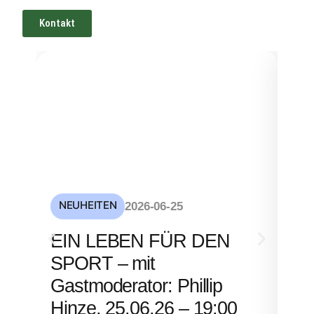
Kontakt
NEUHEITEN
NE
2026-06-25
S
EIN LEBEN FÜR DEN
mi
SPORT – mit
– 
Gastmoderator: Phillip
Hinze, 25.06.26 – 19:00