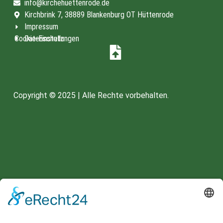
info@kirchehuettenrode.de
Kirchbrink 7, 38889 Blankenburg OT Hüttenrode
Impressum
Cookie-Einstellungen
Datenschutz
Copyright © 2025 | Alle Rechte vorbehalten.
Spenden unter:
HARZSPARKASSE