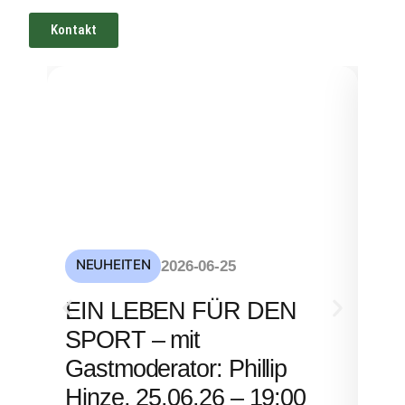
Kontakt
NEUHEITEN
NE
2026-06-25
S
EIN LEBEN FÜR DEN
mi
SPORT – mit
– 
Gastmoderator: Phillip
Hinze, 25.06.26 – 19:00