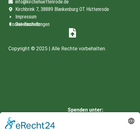
info@kirchehuettenrode.de
Kirchbrink 7, 38889 Blankenburg OT Hüttenrode
Impressum
Cookie-Einstellungen
Datenschutz
Copyright © 2025 | Alle Rechte vorbehalten.
Spenden unter:
HARZSPARKASSE
IBAN: DE66 8105 2000 0901
0336 42