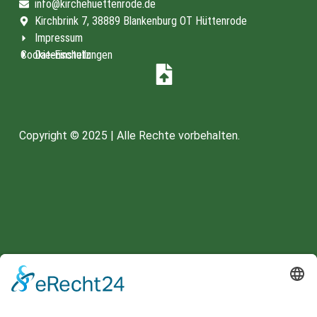
info@kirchehuettenrode.de
Kirchbrink 7, 38889 Blankenburg OT Hüttenrode
Impressum
Cookie-Einstellungen
Datenschutz
Copyright © 2025 | Alle Rechte vorbehalten.
Spenden unter:
HARZSPARKASSE