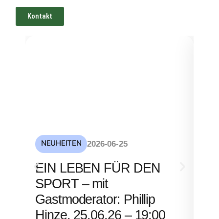
Kontakt
NEUHEITEN
NE
2026-06-25
S
EIN LEBEN FÜR DEN
mi
SPORT – mit
– 
Gastmoderator: Phillip
Hinze, 25.06.26 – 19:00