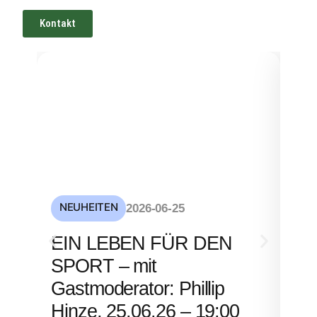
Kontakt
NEUHEITEN
NE
2026-06-25
S
EIN LEBEN FÜR DEN
mi
SPORT – mit
– 
Gastmoderator: Phillip
Hinze, 25.06.26 – 19:00