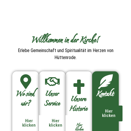
Willkommen in der Kirche!
Erlebe Gemeinschaft und Spiritualität im Herzen von
Hüttenrode.
Wo sind
Unser
Kontakt
Unsere
wir?
Service
Historie
Hier
klicken
Hier
Hier
Hier
klicken
klicken
klicken