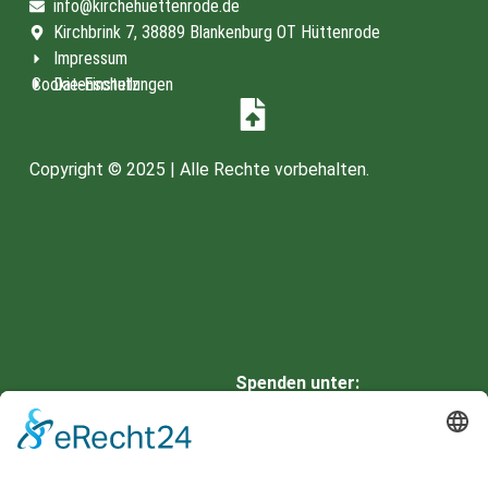
info@kirchehuettenrode.de
Kirchbrink 7, 38889 Blankenburg OT Hüttenrode
Impressum
Cookie-Einstellungen
Datenschutz
Copyright © 2025 | Alle Rechte vorbehalten.
Spenden unter:
HARZSPARKASSE
IBAN: DE66 8105 2000 0901
0336 42