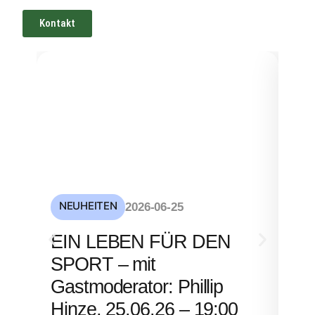
Kontakt
NEUHEITEN
NE
2026-06-25
S
EIN LEBEN FÜR DEN
mi
SPORT – mit
– 
Gastmoderator: Phillip
Hinze, 25.06.26 – 19:00