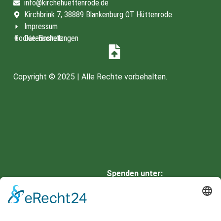
info@kirchehuettenrode.de
Kirchbrink 7, 38889 Blankenburg OT Hüttenrode
Impressum
Cookie-Einstellungen
Datenschutz
Copyright © 2025 | Alle Rechte vorbehalten.
Spenden unter:
HARZSPARKASSE
IBAN: DE66 8105 2000 0901
0336 42