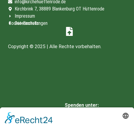
info@kirchehuettenrode.de
Kirchbrink 7, 38889 Blankenburg OT Hüttenrode
Impressum
Cookie-Einstellungen
Datenschutz
Copyright © 2025 | Alle Rechte vorbehalten.
Spenden unter:
HARZSPARKASSE
IBAN: DE66 8105 2000 0901
0336 42