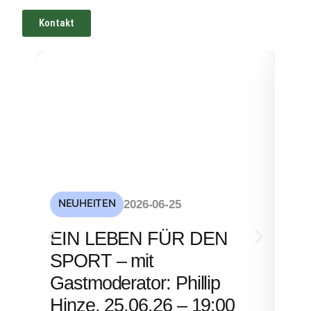
Kontakt
NEUHEITEN
NE
2026-06-25
S
EIN LEBEN FÜR DEN
mi
SPORT – mit
– 
Gastmoderator: Phillip
Hinze, 25.06.26 – 19:00