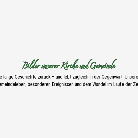
Bilder unserer Kirche und Gemeinde
ne lange Geschichte zurück – und lebt zugleich in der Gegenwart. Unser
emeindeleben, besonderen Ereignissen und dem Wandel im Laufe der Zei