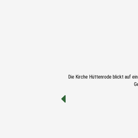
Die Kirche Hüttenrode blickt auf ei
G