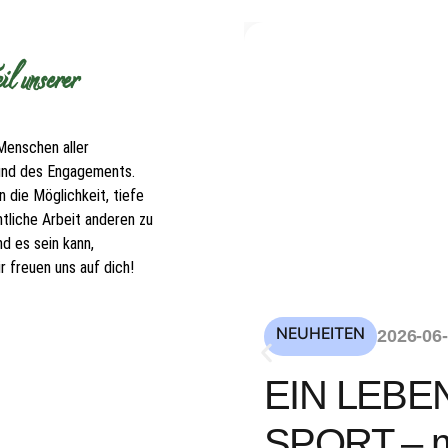
l unserer
Menschen aller
 und des Engagements.
 die Möglichkeit, tiefe
tliche Arbeit anderen zu
d es sein kann,
 freuen uns auf dich!
NEUHEITEN
2026-06
EIN LEBE
SPORT – mi