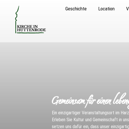
Geschichte
Location
V
Gemeinsam für einen leben
Ein einzigartiger Veranstaltungsort im Har
Erleben Sie Kultur und Gemeinschaft in unse
setzen uns dafür ein, dass unser einzigart