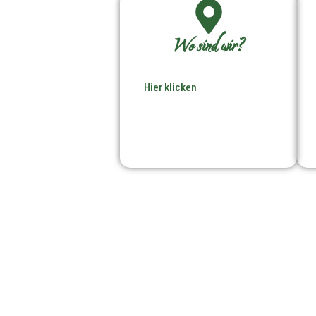
Wo sind wir?
Hier klicken