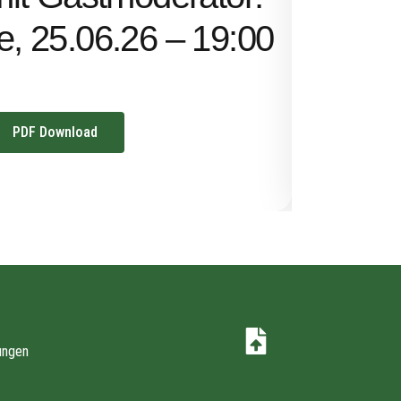
Uhr
ze, 25.06.26 – 19:00
PDF Download
ungen
z