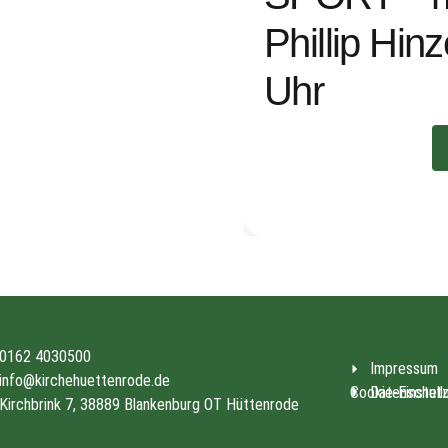
Phillip Hin
Uhr
0162 4030500
Impressum
info@kirchehuettenrode.de
Cookie-Einstell
Datenschut
Kirchbrink 7, 38889 Blankenburg OT Hüttenrode