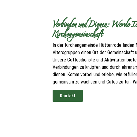
Verbinden und Dienen: Werde Tei
Kirchengemeinschaft
In der Kirchengemeinde Hüttenrode finden 
Altersgruppen einen Ort der Gemeinschaft
Unsere Gottesdienste und Aktivitäten bieten
Verbindungen zu knüpfen und durch ehrenam
dienen. Komm vorbei und erlebe, wie erfüllen
gemeinsam zu wachsen und Gutes zu tun. Wir
Kontakt