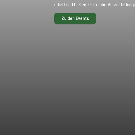
erhält und bieten zahlreiche Veranstaltung
Zu den Events